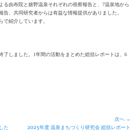
よる由布院と嬉野温泉それぞれの視察報告と、7温泉地から
報告、共同研究者からは有益な情報提供がありました。
らで紹介しています。
で終了しました。1年間の活動をまとめた総括レポートは、6
次へ →
次
した
2025年度 温泉まちづくり研究会 総括レポート
の