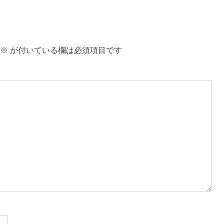
投
稿:
※
が付いている欄は必須項目です