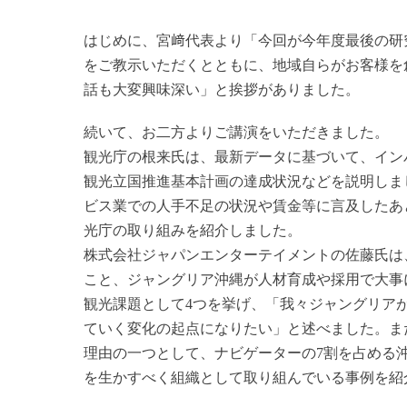
はじめに、宮﨑代表より「今回が今年度最後の研
をご教示いただくとともに、地域自らがお客様を
話も大変興味深い」と挨拶がありました。
続いて、お二方よりご講演をいただきました。
観光庁の根来氏は、最新データに基づいて、イン
観光立国推進基本計画の達成状況などを説明しま
ビス業での人手不足の状況や賃金等に言及したあ
光庁の取り組みを紹介しました。
株式会社ジャパンエンターテイメントの佐藤氏は
こと、ジャングリア沖縄が人材育成や採用で大事
観光課題として4つを挙げ、「我々ジャングリア
ていく変化の起点になりたい」と述べました。ま
理由の一つとして、ナビゲーターの7割を占める
を生かすべく組織として取り組んでいる事例を紹