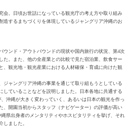
究会。日頃お世話になっている観光庁の考え方や取り組み
創造するまちづくりを体現しているジャングリア沖縄のお
バウンド・アウトバウンドの現状や国内旅行の状況、第4次
した。また、他の全産業との比較で見た宿泊業、飲食サー
と、観光地・観光産業における人材確保・育成に向けた観
、ジャングリア沖縄の事業を通じて取り組もうとしている
にしていることなどを説明しました。日本各地に共通する
が、沖縄が大きく変わっていく、あるいは日本の観光を作っ
た、開園当初からスタッフ（ナビゲーター）の評価が高い
沖縄県出身者のメンタリティやホスピタリティを挙げ、それ
介しました。