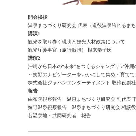
開会挨拶
温泉まちづくり研究会 代表（道後温泉誇れるまち
講演1
観光を取り巻く現状と観光人材政策について
観光庁参事官（旅行振興） 根来恭子氏
講演2
沖縄から日本の“未来”をつくるジャングリア沖縄
～笑顔のナビゲーターをいかにして集め・育てて
株式会社ジャパンエンターテイメント 取締役副社
報告
由布院視察報告 温泉まちづくり研究会 副代表 
嬉野温泉視察報告 温泉まちづくり研究会 相談役
各温泉地・共同研究者 報告