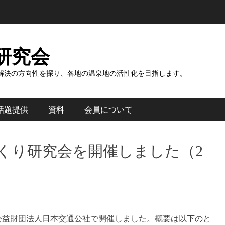
研究会
解決の方向性を探り、各地の温泉地の活性化を目指します。
話題提供
資料
会員について
づくり研究会を開催しました（2
月）に公益財団法人日本交通公社で開催しました。概要は以下のと