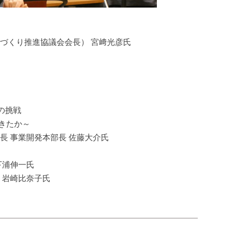
づくり推進協議会会長） 宮﨑光彦氏
の挑戦
きたか～
長 事業開発本部長 佐藤大介氏
下浦伸一氏
 岩崎比奈子氏