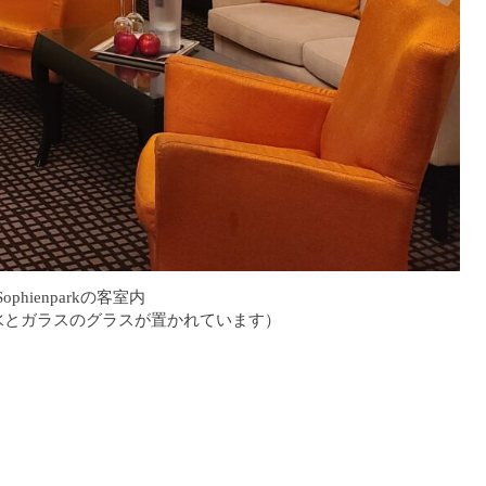
m Sophienparkの客室内
水とガラスのグラスが置かれています）