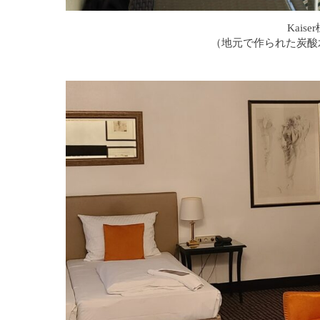
Kais
（地元で作られた炭酸