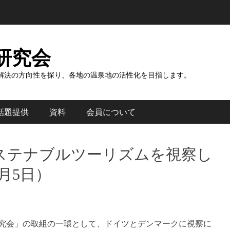
研究会
解決の方向性を探り、各地の温泉地の活性化を目指します。
話題提供
資料
会員について
ステナブルツーリズムを視察し
月5日）
り研究会」の取組の一環として、ドイツとデンマークに視察に