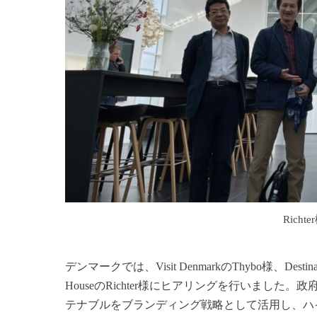
Rich
デンマークでは、Visit DenmarkのThybo様、Destination
HouseのRichter様にヒアリングを行いまし
テナブルをブランディング戦略として活用し、ハ