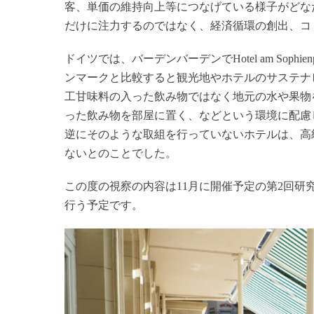
客、単価の維持向上等につなげている様子がどな
だけに注力するのではなく、経済循環の創出、コ
ドイツでは、バーデンバーデンでHotel am Soph
ンマークと比較すると観光地やホテルのサステナ
工甘味料の入った飲み物ではなく地元の水や果物
った飲み物を部屋に置く、などという環境に配慮
逆にそのような取組を行っていないホテルは、高
ないとのことでした。
この度の視察の内容は11月に開催予定の第2回
行う予定です。