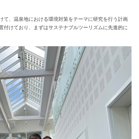
にかけて、温泉地における環境対策をテーマに研究を行う計画
位置付けており、まずはサステナブルツーリズムに先進的に