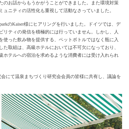
たのお話からもうかがうことができました。また環境対策
ミュニティの活性化も重視して活動なさっていました。
ienparkのKaiser様にヒアリングを行いました。ドイツでは、デ
ビリティの発信を積極的には行っていません。しかし、人
を使った飲み物を提供する、ペットボトルではなく瓶に入
した取組は、高級ホテルにおいては不可欠になっており、
級ホテルへの宿泊を求めるような消費者には受け入れられ
研究会にて温泉まちづくり研究会会員の皆様に共有し、議論を