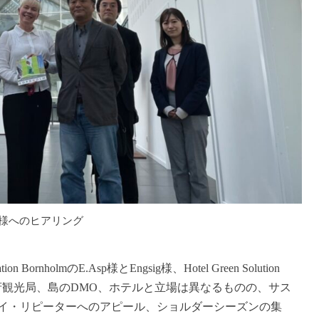
ter様へのヒアリング
 BornholmのE.Asp様とEngsig様、Hotel Green Solution
た。政府観光局、島のDMO、ホテルと立場は異なるものの、サス
イ・リピーターへのアピール、ショルダーシーズンの集