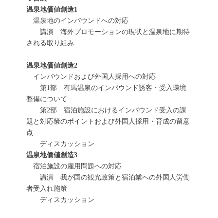
温泉地価値創造1
温泉地のインバウンドへの対応
講演 海外プロモーションの現状と温泉地に期待
される取り組み
温泉地価値創造2
インバウンドおよび外国人採用への対応
第1部 有馬温泉のインバウンド誘客・受入環境
整備について
第2部 宿泊施設におけるインバウンド受入の課
題と対応策のポイントおよび外国人採用・育成の留意
点
ディスカッション
温泉地価値創造3
宿泊施設の雇用問題への対応
講演 我が国の観光政策と宿泊業への外国人労働
者受入れ施策
ディスカッション