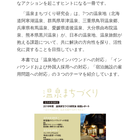
なアクションを起こすヒントになる一冊です。
「温泉まちづくり研究会」は、7つの温泉地（北海
道阿寒湖温泉、群馬県草津温泉、三重県鳥羽温泉郷、
兵庫県有馬温泉、愛媛県道後温泉、大分県由布院温
泉、熊本県黒川温泉）が、日本の温泉地、温泉旅館が
抱える課題について、共に解決の方向性を探り、活性
化に資することを目指しています。
本書では「温泉地のインバウンドへの対応」「イン
バウンドおよび外国人採用への対応」「宿泊施設の雇
用問題への対応」の３つのテーマを紹介しています。