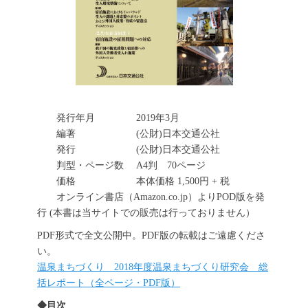
発行年月 2019年3月
編著 (公財)日本交通公社
発行 (公財)日本交通公社
判型・ページ数 A4判 70ページ
価格 本体価格 1,500円 + 税
オンライン書店（Amazon.co.jp）よりPOD版を発
行 (本書は当サイトでの販売は行っておりません）
PDF形式で全文公開中。PDF版の転載はご遠慮くださ
い。
温泉まちづくり 2018年度温泉まちづくり研究会 総
括レポート（全ページ・PDF版）
◆目次