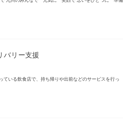
で 九州のみんなで 元気に 笑顔で 念いをひとつに 準備
リバリー支援
っている飲食店で、持ち帰りや出前などのサービスを行っ