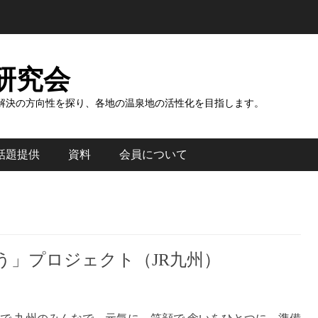
研究会
解決の方向性を探り、各地の温泉地の活性化を目指します。
話題提供
資料
会員について
う」プロジェクト（JR九州）